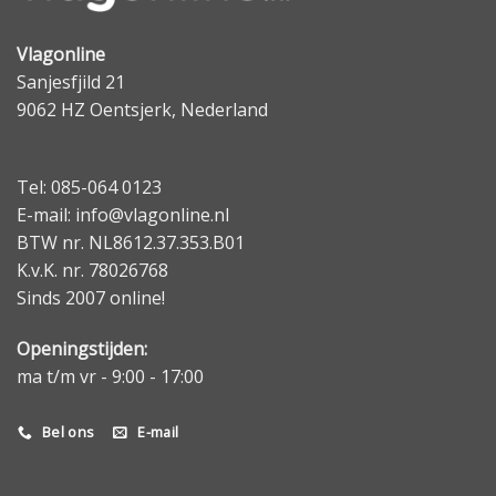
Vlagonline
Sanjesfjild 21
9062 HZ Oentsjerk, Nederland
Tel: 085-064 0123
E-mail: info@vlagonline.nl
BTW nr. NL8612.37.353.B01
K.v.K. nr. 78026768
Sinds 2007 online!
Openingstijden:
ma t/m vr - 9:00 - 17:00
Bel ons
E-mail