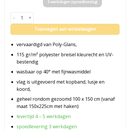
3 werkdagen (spoedtoeslag)
Vlag Beverwijk aantal
Toevoegen aan winkelwagen
vervaardigd van Poly-Glans,
115 gr/m² polyester breisel kleurecht en UV-
bestendig
wasbaar op 40° met fijnwasmiddel
vlag is uitgevoerd met kopband, lusje en
koord,
geheel rondom gezoomd 100 x 150 cm (vanaf
maat 150x225cm met haken)
levertijd 4 – 5 werkdagen
spoedlevering 3 werkdagen