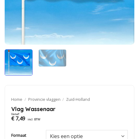
Home
/
Provincie vlaggen
/
Zuid-Holland
Vlag Wassenaar
Vanaf:
€
7,49
incl. BTW
Formaat