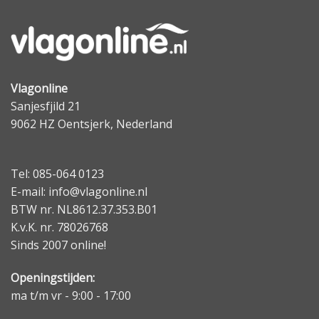
Vlagonline
Sanjesfjild 21
9062 HZ Oentsjerk, Nederland
Tel: 085-064 0123
E-mail: info@vlagonline.nl
BTW nr. NL8612.37.353.B01
K.v.K. nr. 78026768
Sinds 2007 online!
Openingstijden:
ma t/m vr - 9:00 - 17:00