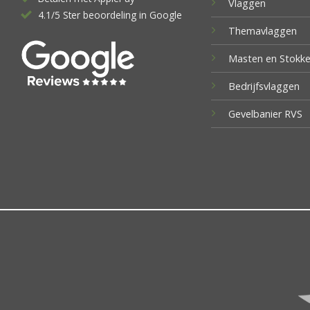
Vlaggen
4.1/5 Ster beoordeling in Google
Themavlaggen
Masten en Stokk
Bedrijfsvlaggen
Gevelbanier RVS