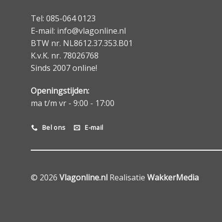
Tel: 085-064 0123
E-mail: info@vlagonline.nl
BTW nr. NL8612.37.353.B01
K.v.K. nr. 78026768
Sinds 2007 online!
Openingstijden:
ma t/m vr - 9:00 - 17:00
Bel ons
E-mail
© 2026
Vlagonline.nl
Realisatie
WakkerMedia