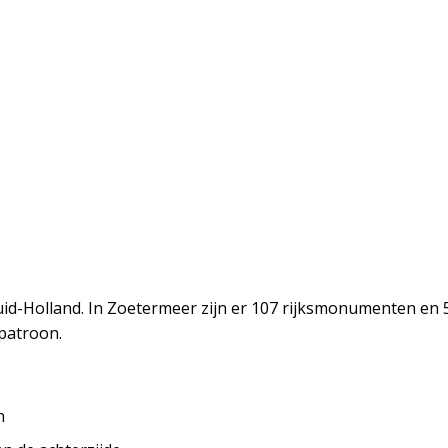
d-Holland. In Zoetermeer zijn er 107 rijksmonumenten en 
 patroon.
n