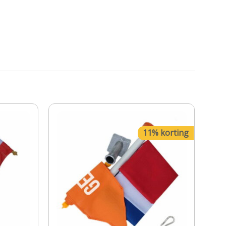
11% korting