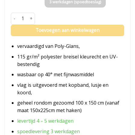
3 werkdagen (spoedtoeslag)
Vlag Zundert aantal
Toevoegen aan winkelwagen
vervaardigd van Poly-Glans,
115 gr/m² polyester breisel kleurecht en UV-
bestendig
wasbaar op 40° met fijnwasmiddel
vlag is uitgevoerd met kopband, lusje en
koord,
geheel rondom gezoomd 100 x 150 cm (vanaf
maat 150x225cm met haken)
levertijd 4 – 5 werkdagen
spoedlevering 3 werkdagen