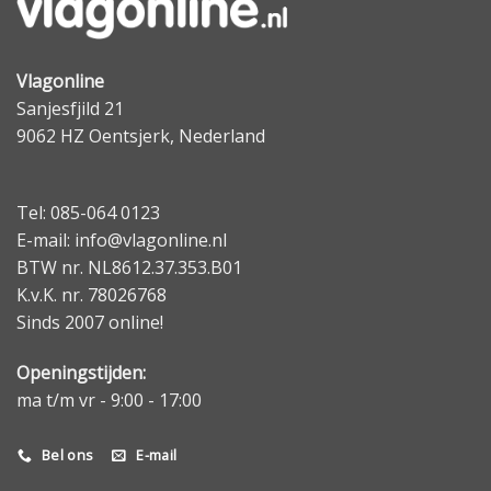
Vlagonline
Sanjesfjild 21
9062 HZ Oentsjerk, Nederland
Tel: 085-064 0123
E-mail: info@vlagonline.nl
BTW nr. NL8612.37.353.B01
K.v.K. nr. 78026768
Sinds 2007 online!
Openingstijden:
ma t/m vr - 9:00 - 17:00
Bel ons
E-mail