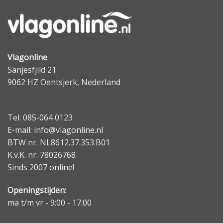
Vlagonline
Sanjesfjild 21
9062 HZ Oentsjerk, Nederland
Tel: 085-064 0123
E-mail: info@vlagonline.nl
BTW nr. NL8612.37.353.B01
K.v.K. nr. 78026768
Sinds 2007 online!
Openingstijden:
ma t/m vr - 9:00 - 17:00