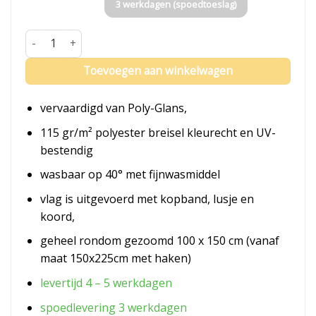
3 werkdagen (spoedtoeslag)
Vlag Gennep aantal
Toevoegen aan winkelwagen
vervaardigd van Poly-Glans,
115 gr/m² polyester breisel kleurecht en UV-
bestendig
wasbaar op 40° met fijnwasmiddel
vlag is uitgevoerd met kopband, lusje en
koord,
geheel rondom gezoomd 100 x 150 cm (vanaf
maat 150x225cm met haken)
levertijd 4 – 5 werkdagen
spoedlevering 3 werkdagen