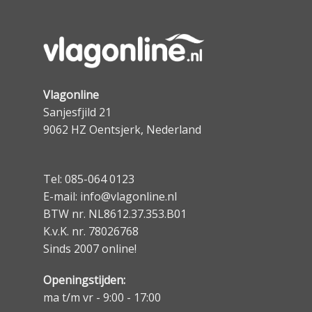
Vlagonline
Sanjesfjild 21
9062 HZ Oentsjerk, Nederland
Tel: 085-064 0123
E-mail: info@vlagonline.nl
BTW nr. NL8612.37.353.B01
K.v.K. nr. 78026768
Sinds 2007 online!
Openingstijden:
ma t/m vr - 9:00 - 17:00