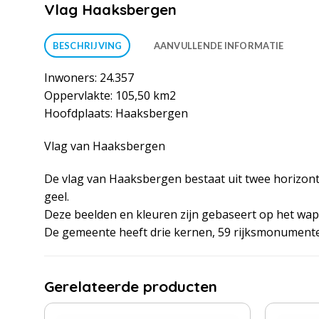
Vlag Haaksbergen
BESCHRIJVING
AANVULLENDE INFORMATIE
Inwoners: 24.357
Oppervlakte: 105,50 km2
Hoofdplaats: Haaksbergen
Vlag van Haaksbergen
De vlag van Haaksbergen bestaat uit twee horizont
geel.
Deze beelden en kleuren zijn gebaseert op het wa
De gemeente heeft drie kernen, 59 rijksmonumen
Gerelateerde producten