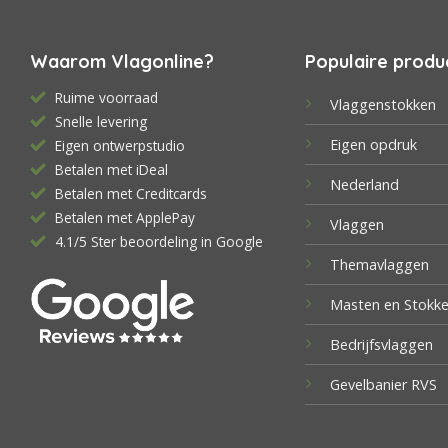
Waarom Vlagonline?
Populaire produ
Ruime voorraad
Vlaggenstokken
Snelle levering
Eigen opdruk
Eigen ontwerpstudio
Betalen met iDeal
Nederland
Betalen met Creditcards
Betalen met ApplePay
Vlaggen
4.1/5 Ster beoordeling in Google
Themavlaggen
Masten en Stokk
Bedrijfsvlaggen
Gevelbanier RVS