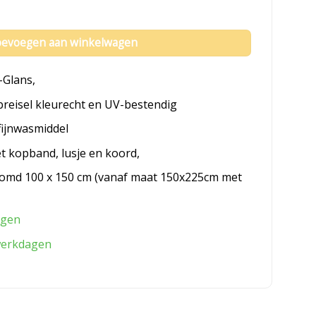
evoegen aan winkelwagen
-Glans,
breisel kleurecht en UV-bestendig
fijnwasmiddel
et kopband, lusje en koord,
omd 100 x 150 cm (vanaf maat 150x225cm met
agen
werkdagen