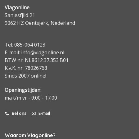
Vlagonline
Sanjesfjild 21
9062 HZ Oentsjerk, Nederland
Tel: 085-064 0123
E-mail: info@vlagonline.nl
BTW nr. NL8612.37.353.B01
K.v.K. nr. 78026768
Sinds 2007 online!
Openingstijden:
ma t/m vr - 9:00 - 17:00
Bel ons
E-mail
Waarom Vlagonline?