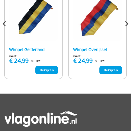
Wimpel Gelderland
Wimpel Overijssel
Vanaf:
Vanaf:
€
24,99
€
24,99
incl. BTW
incl. BTW
Bekijken
Bekijken