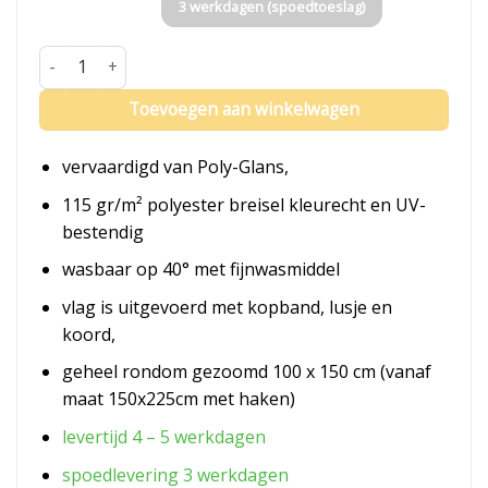
3 werkdagen (spoedtoeslag)
Vlag Oldebroek aantal
Toevoegen aan winkelwagen
vervaardigd van Poly-Glans,
115 gr/m² polyester breisel kleurecht en UV-
bestendig
wasbaar op 40° met fijnwasmiddel
vlag is uitgevoerd met kopband, lusje en
koord,
geheel rondom gezoomd 100 x 150 cm (vanaf
maat 150x225cm met haken)
levertijd 4 – 5 werkdagen
spoedlevering 3 werkdagen