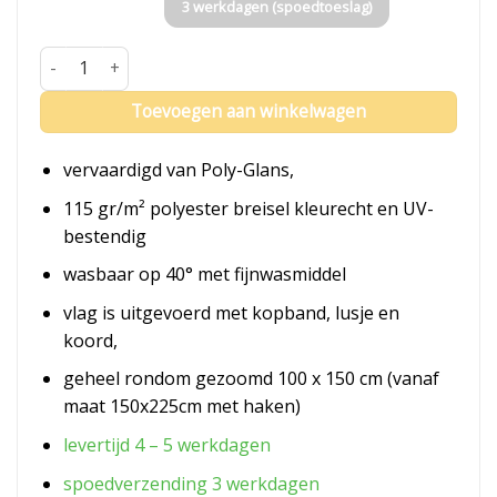
3 werkdagen (spoedtoeslag)
Vlag Velsen aantal
Toevoegen aan winkelwagen
vervaardigd van Poly-Glans,
115 gr/m² polyester breisel kleurecht en UV-
bestendig
wasbaar op 40° met fijnwasmiddel
vlag is uitgevoerd met kopband, lusje en
koord,
geheel rondom gezoomd 100 x 150 cm (vanaf
maat 150x225cm met haken)
levertijd 4 – 5 werkdagen
spoedverzending 3 werkdagen