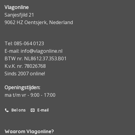
Vlagonline
Sanjesfjild 21
9062 HZ Oentsjerk, Nederland
Tel: 085-064 0123
E-mail: info@vlagonline.nl
BTW nr. NL8612.37.353.B01
K.v.K. nr. 78026768
Sinds 2007 online!
Openingstijden:
ma t/m vr - 9:00 - 17:00
Bel ons
E-mail
Waarom Vlagonline?