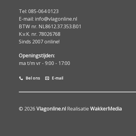
Tel: 085-064 0123
E-mail: info@vlagonline.nl
BTW nr. NL8612.37.353.B01
K.v.K. nr. 78026768
Sinds 2007 online!
Openingstijden:
ma t/m vr - 9:00 - 17:00
Bel ons
E-mail
© 2026
Vlagonline.nl
Realisatie
WakkerMedia