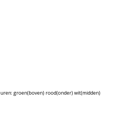
euren: groen(boven) rood(onder) wit(midden)