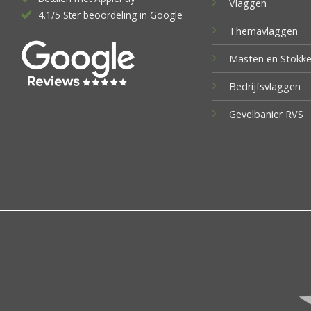
Vlaggen
4.1/5 Ster beoordeling in Google
Themavlaggen
Masten en Stokk
Bedrijfsvlaggen
Gevelbanier RVS