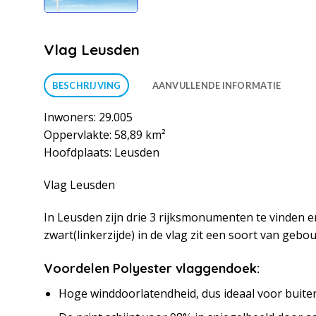
Vlag Leusden
BESCHRIJVING
AANVULLENDE INFORMATIE
Inwoners: 29.005
Oppervlakte: 58,89 km²
Hoofdplaats: Leusden
Vlag Leusden
In Leusden zijn drie 3 rijksmonumenten te vinden 
zwart(linkerzijde) in de vlag zit een soort van gebo
Voordelen Polyester vlaggendoek:
Hoge winddoorlatendheid, dus ideaal voor buite