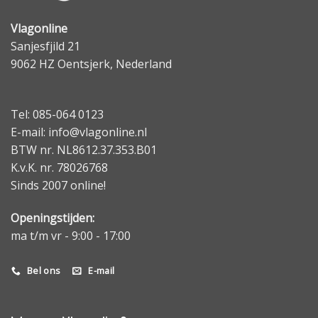
Vlagonline
Sanjesfjild 21
9062 HZ Oentsjerk, Nederland
Tel: 085-064 0123
E-mail: info@vlagonline.nl
BTW nr. NL8612.37.353.B01
K.v.K. nr. 78026768
Sinds 2007 online!
Openingstijden:
ma t/m vr - 9:00 - 17:00
Bel ons
E-mail