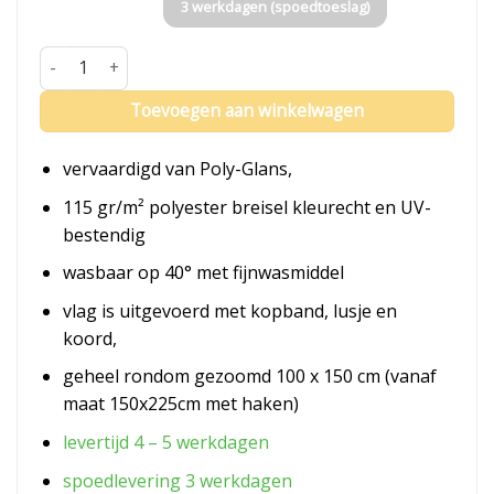
3 werkdagen (spoedtoeslag)
Vlag Wijchen aantal
Toevoegen aan winkelwagen
vervaardigd van Poly-Glans,
115 gr/m² polyester breisel kleurecht en UV-
bestendig
wasbaar op 40° met fijnwasmiddel
vlag is uitgevoerd met kopband, lusje en
koord,
geheel rondom gezoomd 100 x 150 cm (vanaf
maat 150x225cm met haken)
levertijd 4 – 5 werkdagen
spoedlevering 3 werkdagen