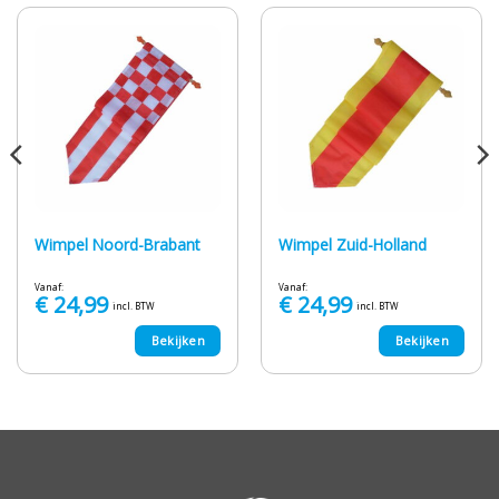
Wimpel Noord-Brabant
Wimpel Zuid-Holland
Vanaf:
Vanaf:
€
24,99
€
24,99
incl. BTW
incl. BTW
Bekijken
Bekijken