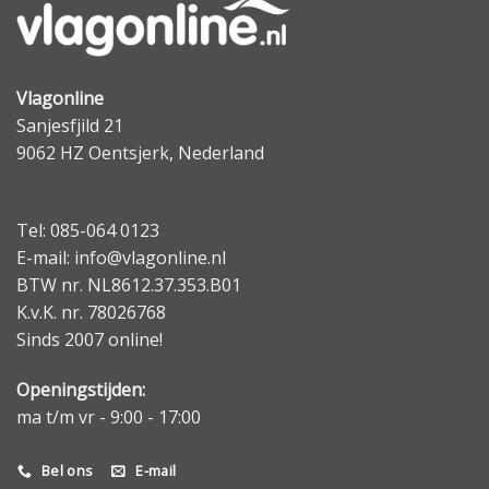
Vlagonline
Sanjesfjild 21
9062 HZ Oentsjerk, Nederland
Tel: 085-064 0123
E-mail: info@vlagonline.nl
BTW nr. NL8612.37.353.B01
K.v.K. nr. 78026768
Sinds 2007 online!
Openingstijden:
ma t/m vr - 9:00 - 17:00
Bel ons
E-mail