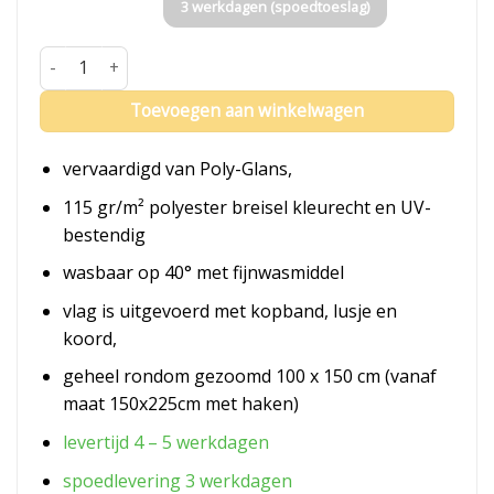
3 werkdagen (spoedtoeslag)
Vlag Zevenaar aantal
Toevoegen aan winkelwagen
vervaardigd van Poly-Glans,
115 gr/m² polyester breisel kleurecht en UV-
bestendig
wasbaar op 40° met fijnwasmiddel
vlag is uitgevoerd met kopband, lusje en
koord,
geheel rondom gezoomd 100 x 150 cm (vanaf
maat 150x225cm met haken)
levertijd 4 – 5 werkdagen
spoedlevering 3 werkdagen