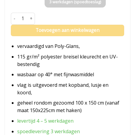
3 werkdagen (spoedtoeslag)
Vlag Zutphen aantal
Toevoegen aan winkelwagen
vervaardigd van Poly-Glans,
115 gr/m² polyester breisel kleurecht en UV-
bestendig
wasbaar op 40° met fijnwasmiddel
vlag is uitgevoerd met kopband, lusje en
koord,
geheel rondom gezoomd 100 x 150 cm (vanaf
maat 150x225cm met haken)
levertijd 4 – 5 werkdagen
spoedlevering 3 werkdagen