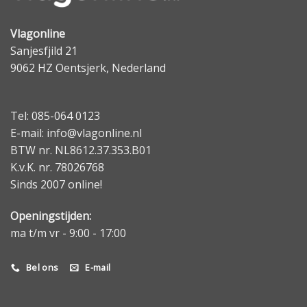
Vlagonline
Sanjesfjild 21
9062 HZ Oentsjerk, Nederland
Tel: 085-064 0123
E-mail: info@vlagonline.nl
BTW nr. NL8612.37.353.B01
K.v.K. nr. 78026768
Sinds 2007 online!
Openingstijden:
ma t/m vr - 9:00 - 17:00
Bel ons
E-mail